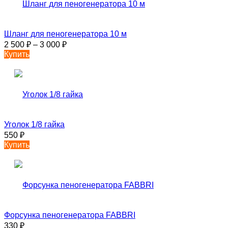
Шланг для пеногенератора 10 м
2 500
₽
–
3 000
₽
Купить
Уголок 1/8 гайка
550
₽
Купить
Форсунка пеногенератора FABBRI
330
₽