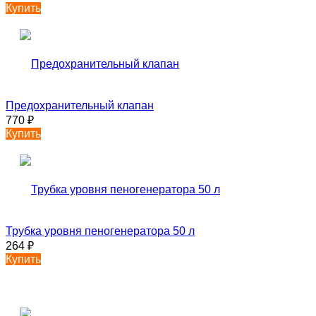
Купить
Предохранительный клапан
770
₽
Купить
Трубка уровня пеногенератора 50 л
264
₽
Купить