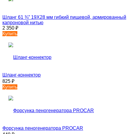
Шланг 61 ¾” 19X28 мм гибкий пищевой, армированный
капроновой нитью
2 350
₽
Купить
Шланг-коннектор
825
₽
Купить
Форсунка пеногенератора PROCAR