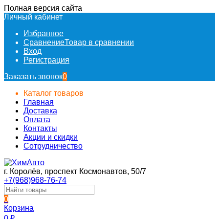
Полная версия сайта
Личный кабинет
Избранное
Сравнение
Товар в сравнении
Вход
Регистрация
Заказать звонок
0
Каталог товаров
Главная
Доставка
Оплата
Контакты
Акции и скидки
Сотрудничество
г. Королёв, проспект Космонавтов, 50/7
+7(968)968-76-74
0
Корзина
0
₽