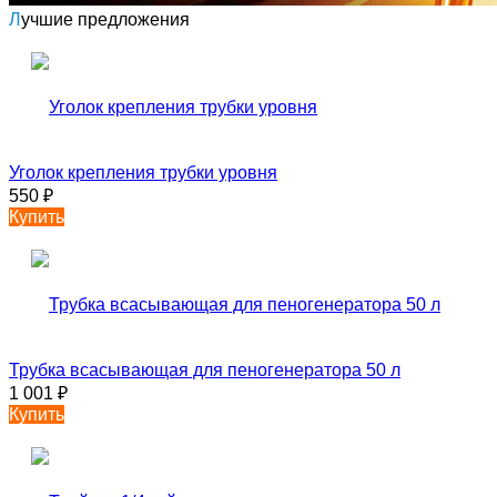
Лучшие предложения
Уголок крепления трубки уровня
550
₽
Купить
Трубка всасывающая для пеногенератора 50 л
1 001
₽
Купить