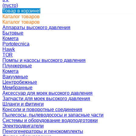
(пусто)
Товар в корзине!
Каталог товаров
Каталог товаров
Аппараты высокого давления
Бытовые
Комета
Portotecnica
Hawk
TOR
Помпы и насосы высокого давления
Плунжерные
Комета
Вакуумные
Центробежные
Мембранные
Аксессуар для моек высокого давления
Запчасти для моек высокого давления
Шланги и фитинги
Консоли и поворотные соединения
Пылесосы, пылеводососы и запасные части
Системы и оборудование водоподготовки
Электродвигатели
Пенгогенераторы и пенокомплекты