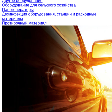
Другое оборудование
Оборудование для сельского хозяйства
Парогенераторы
Дезинфекция оборудования, станции и расходные
материалы
Протирочный материал