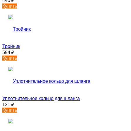
440
₽
Купить
Тройник
594
₽
Купить
Уплотнительное кольцо для шланга
121
₽
Купить