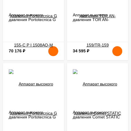
Аппарат высокого
Аппарат высокого
давления Portotecnica G
давления TOR AN-
155-C P I 1508AO-M
159/TR-159
70 176
₽
34 595
₽
Аппарат высокого
Аппарат высокого
давления Portotecnica G
давления Comet STATIC
165-C
1700 Classic Total stop