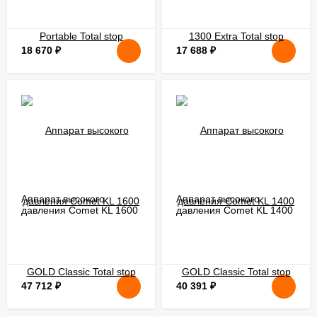
18 670
₽
17 688
₽
Аппарат высокого
Аппарат высокого
давления Comet KL 1600
давления Comet KL 1400
GOLD Classic Total stop
GOLD Classic Total stop
47 712
₽
40 391
₽