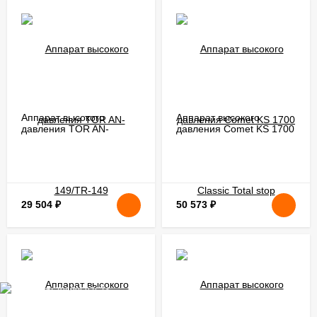
Аппарат высокого
Аппарат высокого
давления TOR AN-
давления Comet KS 1700
149/TR-149
Classic Total stop
29 504
₽
50 573
₽