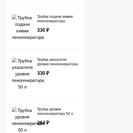
Трубка подачи химии
пеногенератора
330
₽
Трубка указателя
уровня пеногенератора
50 л
330
₽
Трубка уровня
пеногенератора 50 л
264
₽