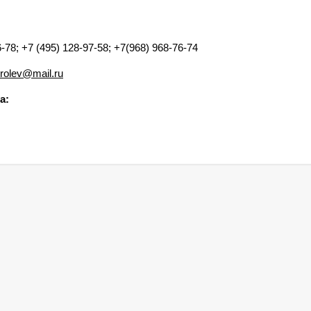
6-78;
+7 (495) 128-97-58; +7(968) 968-76-74
rolev@mail.ru
а: