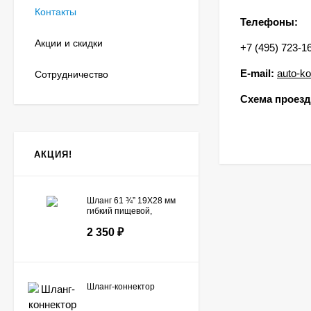
Контакты
Телефоны:
Акции и скидки
+7 (495) 723-1
E-mail:
auto-ko
Сотрудничество
Схема проезд
АКЦИЯ!
Шланг 61 ¾” 19X28 мм
гибкий пищевой,
армированный
2 350
₽
капроновой нитью
Шланг-коннектор