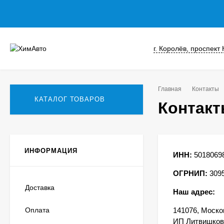
г. Королёв, проспект
Главная
Контакты
КАТАЛОГ ТОВАРОВ
Контак
ИНФОРМАЦИЯ
ИНН:
5018069
ОГРНИП:
309
Доставка
Наш адрес:
Оплата
141076, Москов
ИП Литвишков