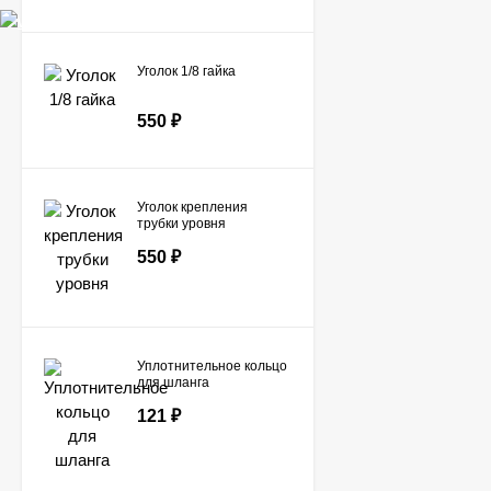
Уголок 1/8 гайка
550
₽
Уголок крепления
трубки уровня
550
₽
Уплотнительное кольцо
для шланга
121
₽