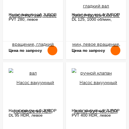
Насос вакуумный JUROP
Насос вакуумный JUROP
PVT 280, левое
DL 125, 1000 об/мин,
вращение, гладкий вал
левое вращение, ручной
клапан
Цена по запросу
Цена по запросу
Насос вакуумный JUROP
Насос вакуумный JUROP
DL 95 HDR, левое
PVT 400 HDR, левое
вращение, ручной
вращение, гидромотор
клапан