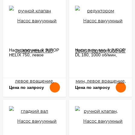
Насос вакуумный JUROP
Насос вакуумный JUROP
HELIX 750, левое
DL 180, 1000 об/мин,
вращение, гладкий вал
левое вращение, ручной
клапан, гладкий вал
Цена по запросу
Цена по запросу