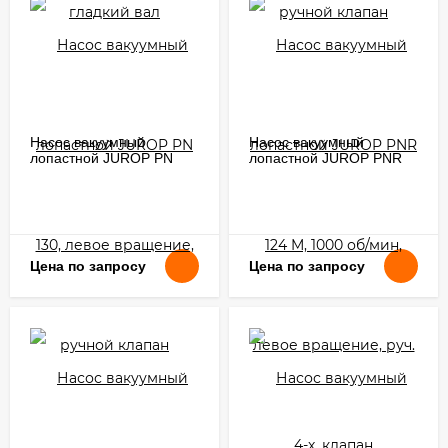
Насос вакуумный
Насос вакуумный
лопастной JUROP PN
лопастной JUROP PNR
130, левое вращение,
124 M, 1000 об/мин,
ручной клапан
левое вращение, руч. 4-
х. клапан
Цена по запросу
Цена по запросу