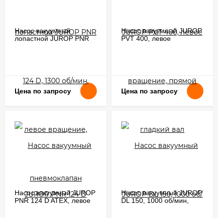
Насос вакуумный
Насос вакуумный JUROP
лопастной JUROP PNR
PVT 400, левое
124 D, 1300 об/мин,
вращение, прямой
левое вращение,
гладкий вал
пневмоклапан
Цена по запросу
Цена по запросу
Насос вакуумный JUROP
Насос вакуумный JUROP
PNR 124 D ATEX, левое
DL 150, 1000 об/мин,
вращение, ручной
левое вращение, ручной
клапан
клапан, гладкий вал