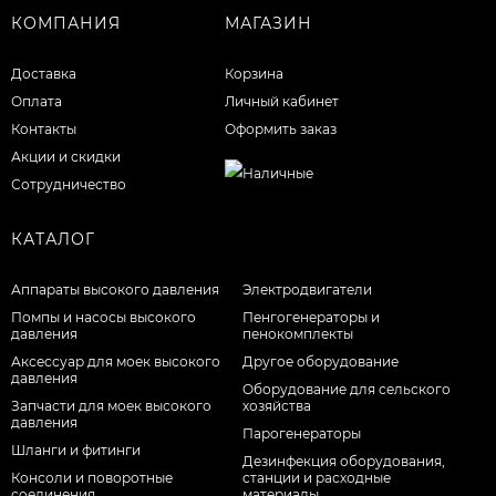
КОМПАНИЯ
МАГАЗИН
Доставка
Корзина
Оплата
Личный кабинет
Контакты
Оформить заказ
Акции и скидки
Сотрудничество
КАТАЛОГ
Аппараты высокого давления
Электродвигатели
Помпы и насосы высокого
Пенгогенераторы и
давления
пенокомплекты
Аксессуар для моек высокого
Другое оборудование
давления
Оборудование для сельского
Запчасти для моек высокого
хозяйства
давления
Парогенераторы
Шланги и фитинги
Дезинфекция оборудования,
Консоли и поворотные
станции и расходные
соединения
материалы