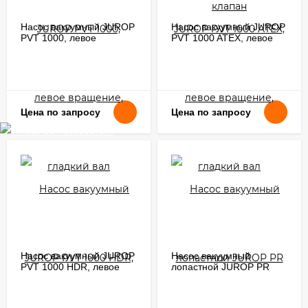
Насос вакуумный JUROP
Насос вакуумный JUROP
PVT 1000, левое
PVT 1000 ATEX, левое
вращение, гладкий вал
вращение, гладкий вал
Цена по запросу
Цена по запросу
Насос вакуумный JUROP
Насос вакуумный
PVT 1000 HDR, левое
лопастной JUROP PR
вращение
150, левое вращение,
ручной клапан