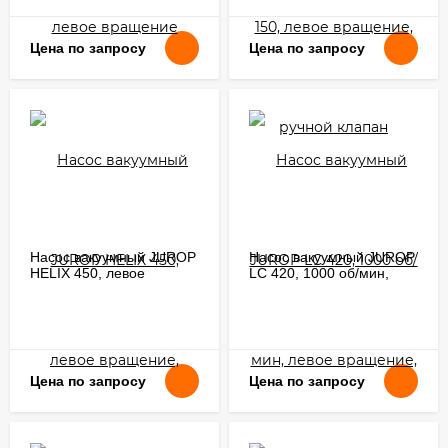
Цена по запросу
Цена по запросу
Насос вакуумный JUROP
Насос вакуумный JUROP
HELIX 450, левое
LC 420, 1000 об/мин,
вращение, гладкий вал
левое вращение, ручной
клапан
Цена по запросу
Цена по запросу