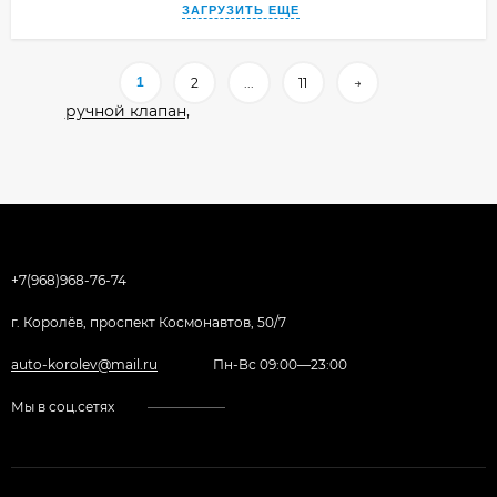
ЗАГРУЗИТЬ ЕЩЕ
1
2
...
11
→
+7(968)968-76-74
г. Королёв, проспект Космонавтов, 50/7
auto-korolev@mail.ru
Пн-Вс 09:00—23:00
Мы в соц.сетях