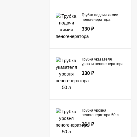
Трубка подачи химии
пеногенератора
330
₽
Трубка указателя
уровня пеногенератора
50 л
330
₽
Трубка уровня
пеногенератора 50 л
264
₽