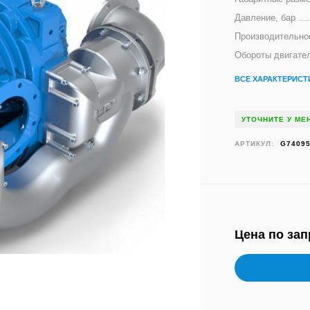
Давление, бар
Производительнос
Обороты двигател
ВСЕ ХАРАКТЕРИСТ
УТОЧНИТЕ У МЕ
АРТИКУЛ:
G74095
Цена по зап