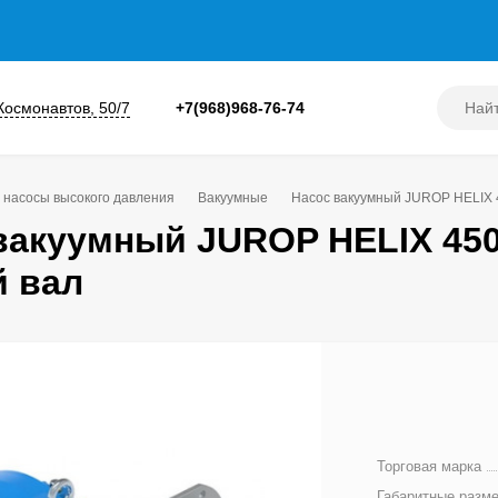
 Космонавтов, 50/7
+7(968)968-76-74
 насосы высокого давления
Вакуумные
Насос вакуумный JUROP HELIX 4
вакуумный JUROP HELIX 450
й вал
Торговая марка
Габаритные разм