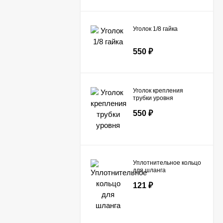
Уголок 1/8 гайка
550
₽
Уголок крепления
трубки уровня
550
₽
Уплотнительное кольцо
для шланга
121
₽