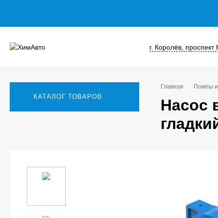
г. Королёв, проспект
Главная
Помпы и
КАТАЛОГ ТОВАРОВ
Насос 
гладки