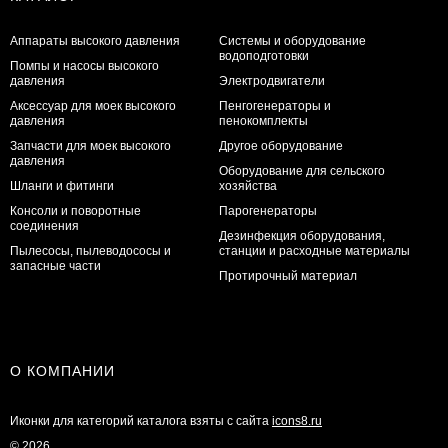
Аппараты высокого давления
Системы и оборудование
водоподготовки
Помпы и насосы высокого
давления
Электродвигатели
Аксессуар для моек высокого
Пенгогенераторы и
давления
пенокомплекты
Запчасти для моек высокого
Другое оборудование
давления
Оборудование для сельского
Шланги и фитинги
хозяйства
Консоли и поворотные
Парогенераторы
соединения
Дезинфекция оборудования,
Пылесосы, пылеводососы и
станции и расходные материалы
запасные части
Протирочный материал
О КОМПАНИИ
Иконки для категорий каталога взяты с сайта
icons8.ru
© 2026