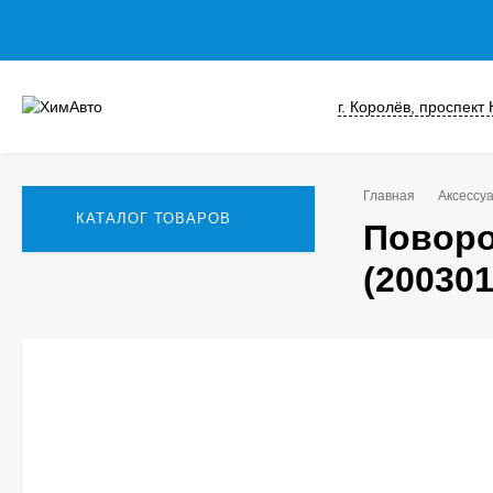
г. Королёв, проспект
Главная
Аксессуа
КАТАЛОГ ТОВАРОВ
Поворо
(200301