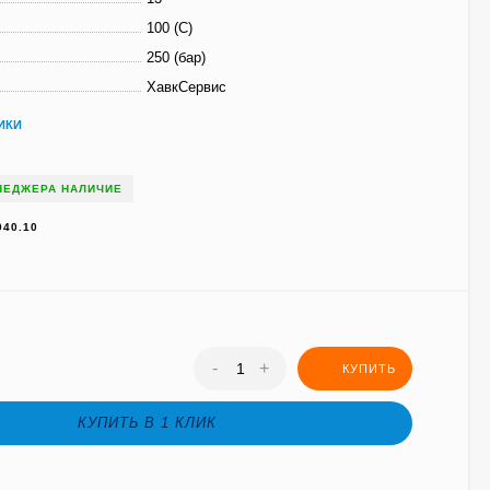
100 (С)
250 (бар)
ХавкСервис
ИКИ
НЕДЖЕРА НАЛИЧИЕ
040.10
-
+
КУПИТЬ
КУПИТЬ В 1 КЛИК