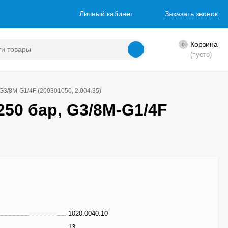
Личный кабинет
Заказать звонок
Корзина
0
(пусто)
G3/8M-G1/4F (200301050, 2.004.35)
250 бар, G3/8M-G1/4F
1020.0040.10
13