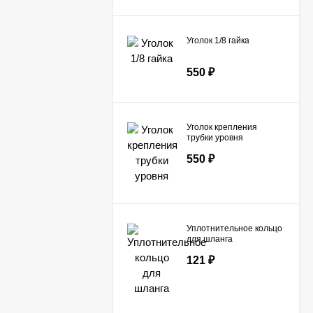
Уголок 1/8 гайка
550
₽
Уголок крепления
трубки уровня
550
₽
Уплотнительное кольцо
для шланга
121
₽