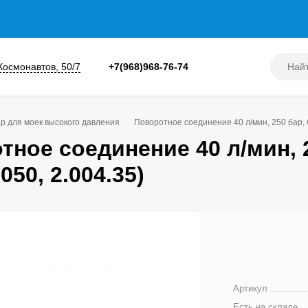
 Космонавтов, 50/7
+7(968)968-76-74
р для моек высокого давления
Поворотное соединение 40 л/мин, 250 бар, 
тное соединение 40 л/мин, 
050, 2.004.35)
Артикул
Есть на складе