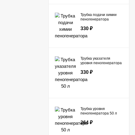
Трубка подачи химии
пеногенератора
330
₽
Трубка указателя
уровня пеногенератора
50 л
330
₽
Трубка уровня
пеногенератора 50 л
264
₽