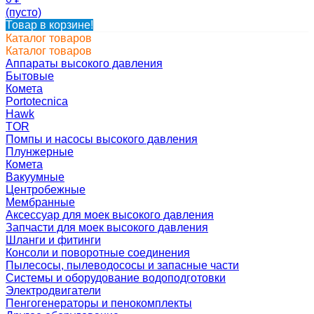
(пусто)
Товар в корзине!
Каталог товаров
Каталог товаров
Аппараты высокого давления
Бытовые
Комета
Portotecnica
Hawk
TOR
Помпы и насосы высокого давления
Плунжерные
Комета
Вакуумные
Центробежные
Мембранные
Аксессуар для моек высокого давления
Запчасти для моек высокого давления
Шланги и фитинги
Консоли и поворотные соединения
Пылесосы, пылеводососы и запасные части
Системы и оборудование водоподготовки
Электродвигатели
Пенгогенераторы и пенокомплекты