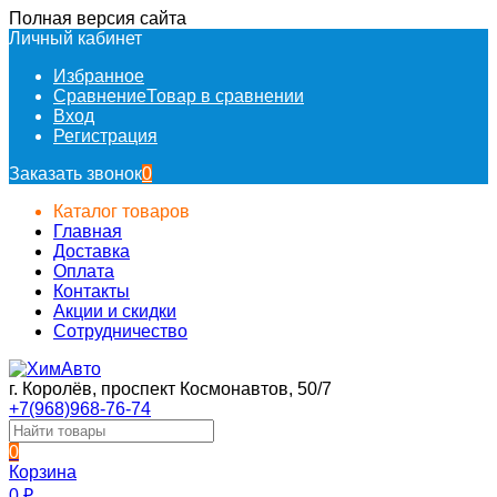
Полная версия сайта
Личный кабинет
Избранное
Сравнение
Товар в сравнении
Вход
Регистрация
Заказать звонок
0
Каталог товаров
Главная
Доставка
Оплата
Контакты
Акции и скидки
Сотрудничество
г. Королёв, проспект Космонавтов, 50/7
+7(968)968-76-74
0
Корзина
0
₽