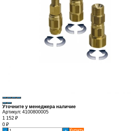
Уточните у менеджера наличие
Артикул:
4100800005
1 152
₽
0
₽
Купить
-
+