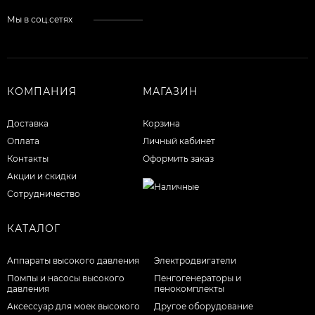
Мы в соц.сетях
КОМПАНИЯ
МАГАЗИН
Доставка
Корзина
Оплата
Личный кабинет
Контакты
Оформить заказ
Акции и скидки
Сотрудничество
КАТАЛОГ
Аппараты высокого давления
Электродвигатели
Помпы и насосы высокого
Пенгогенераторы и
давления
пенокомплекты
Аксессуар для моек высокого
Другое оборудование